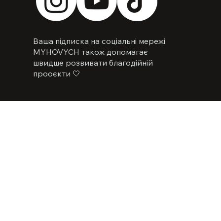
Ваша підписка на соціальні мережі
MYHOVYCH також допомагає
швидше розвивати благодійній
прооєкти 🤍