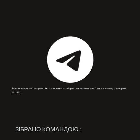
Всю актуальну інформацію по активних зборах, ви можете знайти в нашому телеграм
каналі
ЗІБРАНО КОМАНДОЮ :