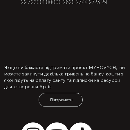
29 322001 00000 2620 2344 9723 29
Якщо ви бажаєте підтримати проєкт MYHOVYCH, ви
можете закинути декілька гривень на банку, кошти з
якої підуть на оплату сайту та підписки на ресурси
для створення Артів.
Підтримати