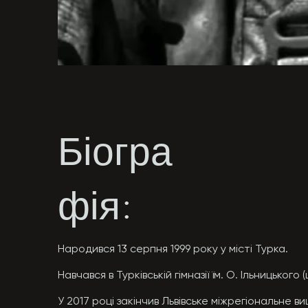
Біогра
фія:
Народився 13 серпня 1999 року у місті Турка.

Навчався в Турківській гімназії їм. О. Ільницького
У 2017 році закінчив Львівське міжрегіональне 