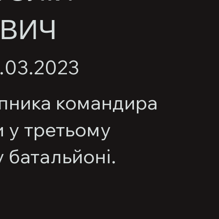
ВИЧ
1.03.2023
пника командира
 у третьому
 батальйоні.