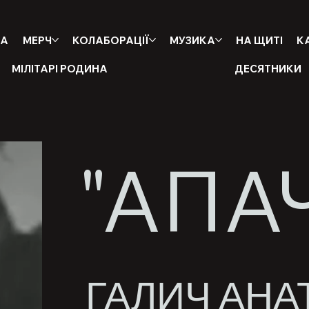
НА
МЕРЧ
КОЛАБОРАЦІЇ
МУЗИКА
НА ЩИТІ
К
МІЛІТАРІ РОДИНА
ДЕСЯТНИКИ
"АПАЧ
ГАЛИЧ АНА