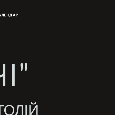
АЛЕНДАР
І"
ТОЛІЙ