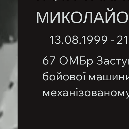
МИКОЛАЙО
13.08.1999 - 2
67 ОМБр Засту
бойової машини
механізованому