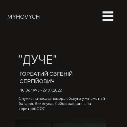
MYHOVYCH
"ДУЧЕ"
ГОРБАТИЙ ЄВГЕНІЙ
СЕРГІЙОВИЧ
10.06.1993 - 29.07.2022
Служив на посаді номера обслуги у мінометній
батареї. Виконував бойові завдання на
території ООС.