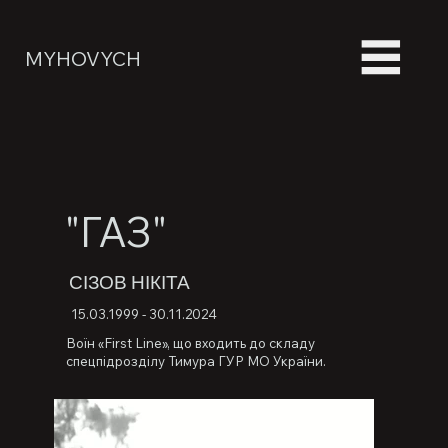
MYHOVYCH
"ГАЗ"
СІЗОВ НІКІТА
15.03.1999 - 30.11.2024
Воїн «First Line», що входить до складу
спецпідрозділу Тимура ГУР МО України.