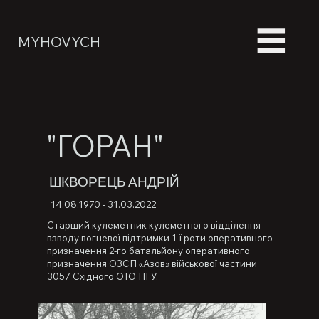
MYHOVYCH
"ГОРАН"
ШКВОРЕЦЬ АНДРІЙ
14.08.1970 - 31.03.2022
Старший кулеметник кулеметного відділення
взводу вогневої підтримки 1-ї роти оперативного
призначення 2-го батальйону оперативного
призначення ОЗСП «Азов» військової частини
3057 Східного ОТО НГУ.