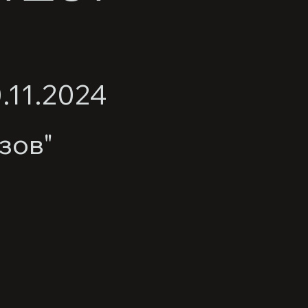
0.11.2024
зов"