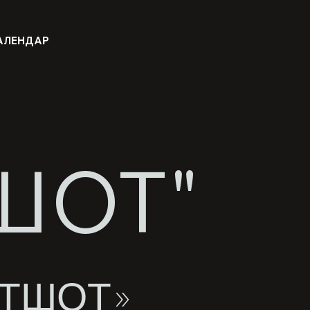
АЛЕНДАР
ШОТ"
ЕТШОТ»