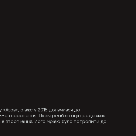
«Азов», а вже у 2015 долучився до 
в поранення. Після реабілітації продовжив 
не вторгнення. Його мрією було потрапити до 