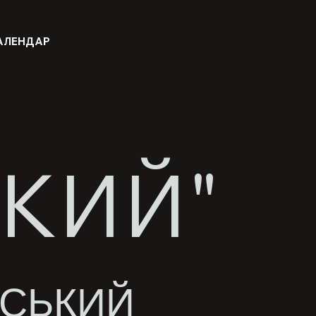
АЛЕНДАР
КИЙ"
СЬКИЙ