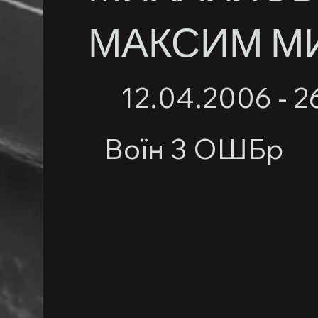
МАКСИМ М
12.04.2006 - 2
Воїн 3 ОШБр