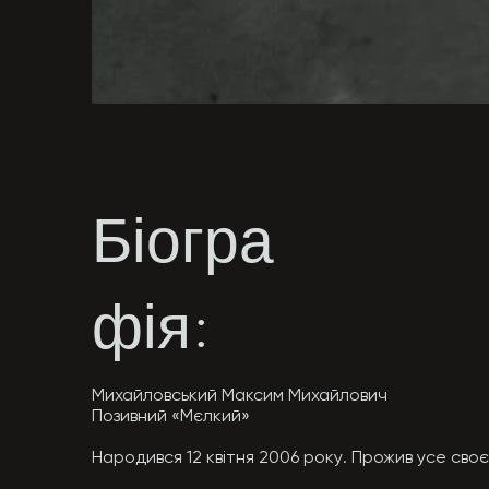
Біогра
фія:
Михайловський Максим Михайлович

Позивний «Мєлкий»

Народився 12 квітня 2006 року. Прожив усе своє 