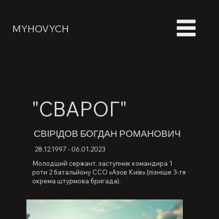
MYHOVYCH
"СВАРОГ"
СВІРІДОВ БОГДАН РОМАНОВИЧ
28.12.1997 - 06.01.2023
Молодший сержант, заступник командира 1
роти 2 батальйону ССО «Азов Київ» (пізніше 3-тя
окрема штурмова бригада).