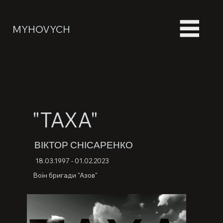
MYHOVYCH
"ТАХА"
ВІКТОР СНІСАРЕНКО
18.03.1997 - 01.02.2023
Воїн бригади "Азов"