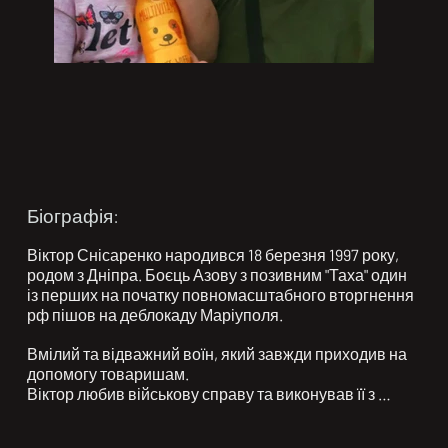
Біографія:
Віктор Снісаренко народився 18 березня 1997 року, 
родом з Дніпра. Боєць Азову з позивним "Таха" один 
із перших на початку повномасштабного вторгнення 
рф пішов на деблокаду Маріуполя.

Вмілий та відважний воїн, який завжди приходив на 
допомогу товаришам. 

Віктор любив військову справу та виконував її з 
гідністю.
