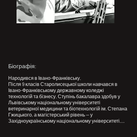
Біографія:
Народився в Івано-Франківську.

Після 9 класів Старолисецької школи навчався в 
Івано-Франківському державному коледжі 
технологій та бізнесу. Ступінь бакалавра здобув у 
Львівському національному університеті 
ветеринарної медицини та біотехнологій ім. Степана 
Гжицького, а магістерський рівень — у 
Західноукраїнському національному університеті.

Зростав щирим, розумним і свідомим хлопцем. Був 