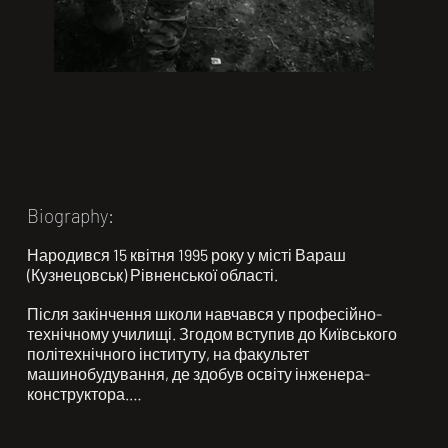
Biography:
Народився 15 квітня 1995 року у місті Вараш 
(Кузнецовськ) Рівненської області.

Після закінчення школи навчався у професійно-
технічному училищі. Згодом вступив до Київського 
політехнічного інституту, на факультет 
машинобудування, де здобув освіту інженера-
конструктора.

Активно займався спортом. Був одружений.
