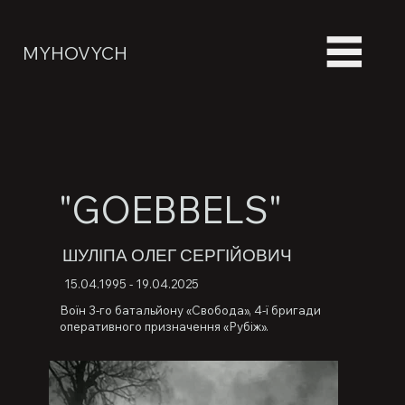
MYHOVYCH
"GOEBBELS"
ШУЛІПА ОЛЕГ СЕРГІЙОВИЧ
15.04.1995 - 19.04.2025
Воїн 3-го батальйону «Свобода», 4-ї бригади
оперативного призначення «Рубіж».