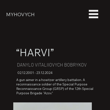
MYHOVYCH
“HARVI”
DANYLO VITALIIOVYCH BOBRYKOV
02.12.2001 - 23.12.2024
A gun aimer in a howitzer artillery battalion. A
reconnaissance soldier of the Special Purpose
Reconnaissance Group (GRSP) of the 12th Special
Purpose Brigade “Azov.”