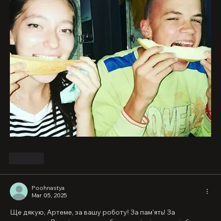
Like
Poohnastya
Mar 05, 2025
Ще дякую, Артеме, за вашу роботу! За памʼять! За 